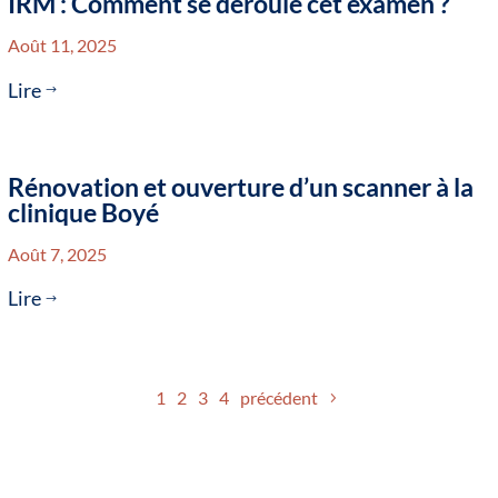
IRM : Comment se déroule cet examen ?
Août 11, 2025
Lire
$
Rénovation et ouverture d’un scanner à la
clinique Boyé
Août 7, 2025
Lire
$
1
2
3
4
précédent