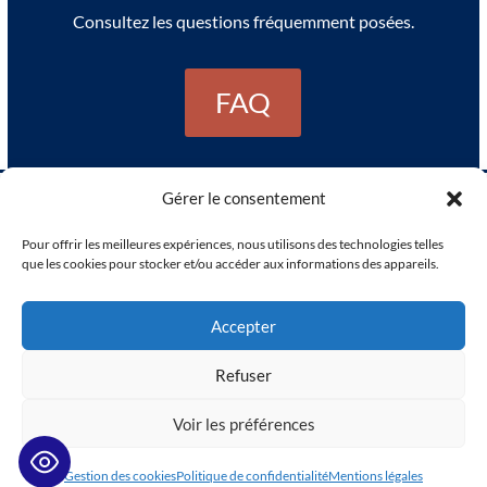
Consultez les questions fréquemment posées.
FAQ
Gérer le consentement
Pour offrir les meilleures expériences, nous utilisons des technologies telles
que les cookies pour stocker et/ou accéder aux informations des appareils.
Imaginé & réalisé par
Accepter
Peal Medical
by
Peal Solutions
Refuser
Voir les préférences
Gestion des cookies
Politique de confidentialité
Mentions légales