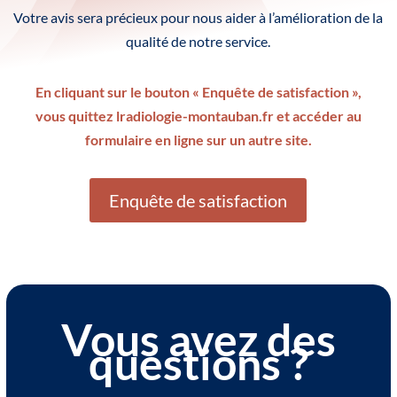
Votre avis sera précieux pour nous aider à l’amélioration de la
qualité de notre service.
En cliquant sur le bouton « Enquête de satisfaction »,
vous quittez lradiologie-montauban.fr et accéder au
formulaire en ligne sur un autre site.
Enquête de satisfaction
Vous avez des
questions ?