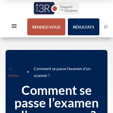
a
RENDEZ-VOUS
RÉSULTATS
U
Comment se passe l’examen d’un
$
E
Home
scanner ?
Comment se
passe l’examen
s