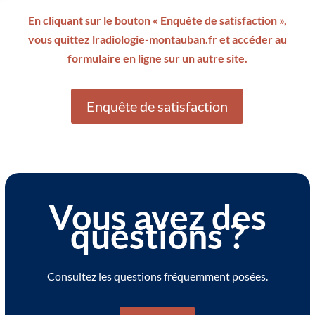
En cliquant sur le bouton « Enquête de satisfaction »,
vous quittez lradiologie-montauban.fr et accéder au
formulaire en ligne sur un autre site.
Enquête de satisfaction
Vous avez des
questions ?
Consultez les questions fréquemment posées.